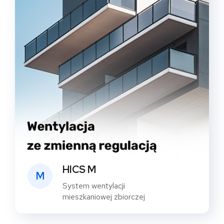
HICS M
M
System wentylacji
mieszkaniowej zbiorczej