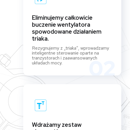
Eliminujemy całkowicie
buczenie wentylatora
spowodowane działaniem
triaka.
Rezygnujemy z „triaka”, wprowadzamy
inteligentne sterowanie oparte na
tranzystorach i zaawansowanych
02
układach mocy.
Wdrażamy zestaw