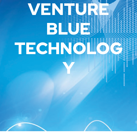
VENTURE
BLUE
TECHNOLOG
Y