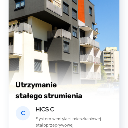
HICS C
C
System wentylacji mieszkaniowej
stałoprzepływowej