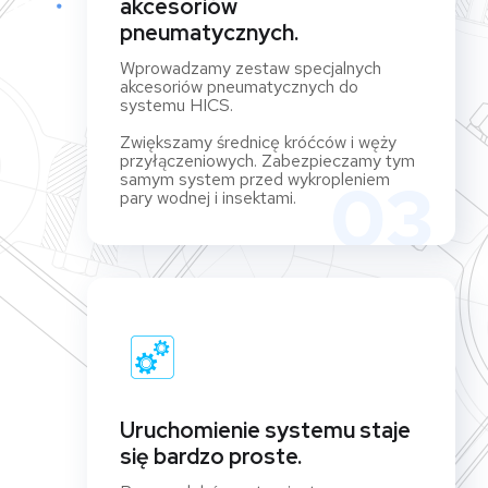
akcesoriów
pneumatycznych.
Wprowadzamy zestaw specjalnych
akcesoriów pneumatycznych do
systemu HICS.
Zwiększamy średnicę króćców i węży
przyłączeniowych. Zabezpieczamy tym
samym system przed wykropleniem
03
pary wodnej i insektami.
Uruchomienie systemu staje
się bardzo proste.