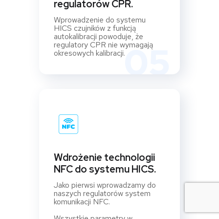
regulatorów CPR.
Wprowadzenie do systemu
HICS czujników z funkcją
autokalibracji powoduje, że
regulatory CPR nie wymagają
05
okresowych kalibracji.
Wdrożenie technologii
NFC do systemu HICS.
Jako pierwsi wprowadzamy do
naszych regulatorów system
komunikacji NFC.
Wszystkie parametry w