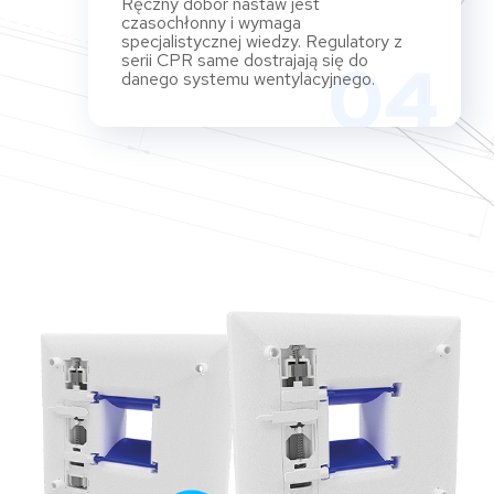
Ręczny dobór nastaw jest
czasochłonny i wymaga
specjalistycznej wiedzy. Regulatory z
serii CPR same dostrajają się do
04
danego systemu wentylacyjnego.