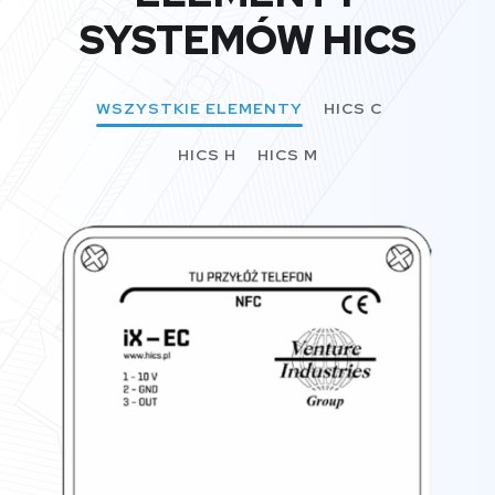
SYSTEMÓW HICS
WSZYSTKIE ELEMENTY
HICS C
HICS H
HICS M