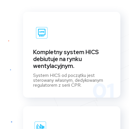
Kompletny system HICS
debiutuje na rynku
wentylacyjnym.
System HICS od początku jest
sterowany własnym, dedykowanym
01
regulatorem z serii CPR.