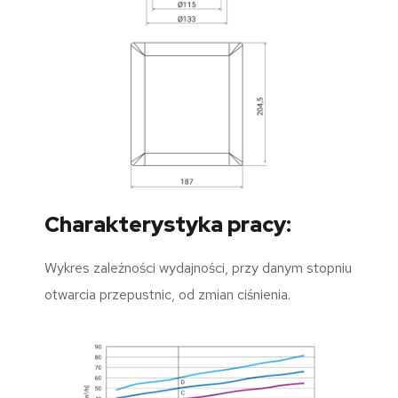
13,5
8,9
11,6
11,7
Charakterystyka pracy:
Wykres zależności wydajności, przy danym stopniu
otwarcia przepustnic, od zmian ciśnienia.