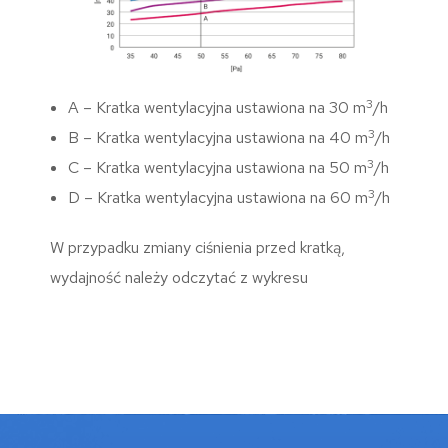
3
A – Kratka wentylacyjna ustawiona na 30 m
/h
3
B – Kratka wentylacyjna ustawiona na 40 m
/h
3
C – Kratka wentylacyjna ustawiona na 50 m
/h
3
D – Kratka wentylacyjna ustawiona na 60 m
/h
W przypadku zmiany ciśnienia przed kratką,
wydajność należy odczytać z wykresu