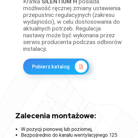
Kratka
SILENTIUM H
posiada
możliwość ręcznej zmiany ustawienia
przepustnic regulacyjnych (zakresu
wydajności), w celu dostosowania do
aktualnych potrzeb. Regulacja
nastawy może być wykonana przez
serwis producenta podczas odbiorów
instalacji.
Pobierz katalog
Zalecenia montażowe:
W pozycji pionowej lub poziomej,
Bezpośrednio do kanału wentylacyjnego 125