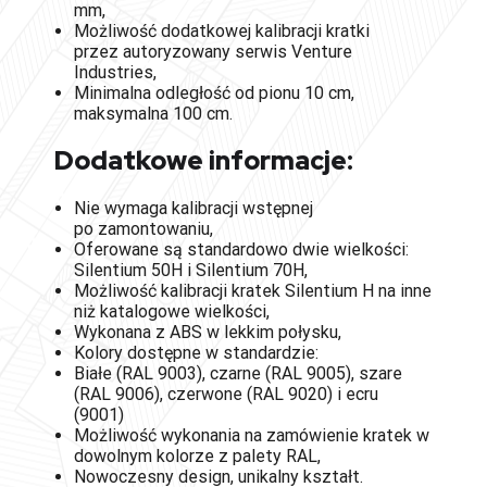
mm,
Możliwość dodatkowej kalibracji kratki
przez
autoryzowany serwis Venture
Industries,
Minimalna odległość od pionu 10 cm,
maksymalna 100 cm.
Dodatkowe informacje:
Nie wymaga kalibracji wstępnej
po zamontowaniu,
Oferowane są standardowo dwie wielkości:
Silentium 50H i Silentium 70H,
Możliwość kalibracji kratek Silentium H na inne
niż katalogowe wielkości,
Wykonana z ABS w lekkim połysku,
Kolory dostępne w standardzie:
Białe (RAL 9003), czarne (RAL 9005), szare
(RAL 9006), czerwone (RAL 9020) i ecru
(9001)
Możliwość wykonania na zamówienie kratek w
dowolnym kolorze z palety RAL,
Nowoczesny design, unikalny kształt.