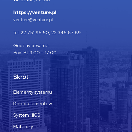
https://venture.pl
venture@venture.pl
tel. 22 751 95 50, 22 345 67 89
Godziny otwarcia:
Pon-Pt 9:00 – 17:00
Skrót
Elementy systemu
Dobór elementów
System HICS
Materiały