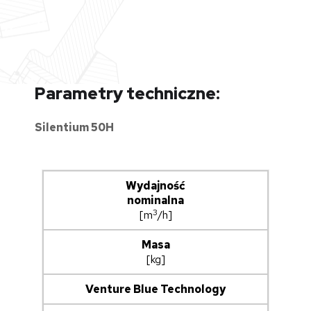
Parametry techniczne:
Silentium 50H
Wydajność
nominalna
3
[m
/h]
Masa
[kg]
Venture Blue Technology