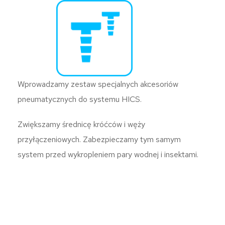
Wprowadzamy zestaw specjalnych akcesoriów
pneumatycznych do systemu HICS.
Zwiększamy średnicę króćców i węży
przyłączeniowych. Zabezpieczamy tym samym
system przed wykropleniem pary wodnej i insektami.